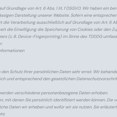
uf Grundlage von Art. 6 Abs. 1 lit. f DSGVO. Wir haben ein be
lässigen Darstellung unserer Website. Sofern eine entspreche
t die Verarbeitung ausschließlich auf Grundlage von Art. 6 Abs.
t die Einwilligung die Speicherung von Cookies oder den Zug
ers (z. B. Device-Fingerprinting) im Sinne des TDDDG umfasst
r.
informationen
 den Schutz Ihrer persönlichen Daten sehr ernst. Wir behande
ch und entsprechend den gesetzlichen Datenschutzvorschrif
 werden verschiedene personenbezogene Daten erhoben.
 mit denen Sie persönlich identifiziert werden können. Die v
che Daten wir erheben und wofür wir sie nutzen. Sie erläutert
ht.