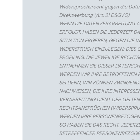
Widerspruchsrecht gegen die Date
Direktwerbung (Art. 21 DSGVO)
WENN DIE DATENVERARBEITUNG AUF
ERFOLGT, HABEN SIE JEDERZEIT D
SITUATION ERGEBEN, GEGEN DIE
WIDERSPRUCH EINZULEGEN; DIES G
PROFILING. DIE JEWEILIGE RECHT
ENTNEHMEN SIE DIESER DATENSCH
WERDEN WIR IHRE BETROFFENEN 
SEI DENN, WIR KÖNNEN ZWINGEN
NACHWEISEN, DIE IHRE INTERESSE
VERARBEITUNG DIENT DER GELTE
RECHTSANSPRÜCHEN (WIDERSPRUCH
WERDEN IHRE PERSONENBEZOGENE
SO HABEN SIE DAS RECHT, JEDERZ
BETREFFENDER PERSONENBEZOGE