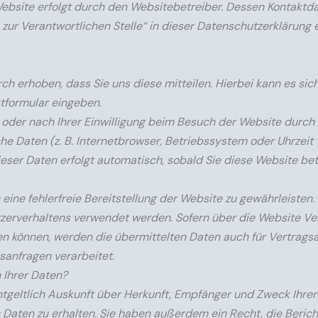
Website erfolgt durch den Websitebetreiber. Dessen Kontaktd
zur Verantwortlichen Stelle“ in dieser Datenschutzerklärung
 erhoben, dass Sie uns diese mitteilen. Hierbei kann es sich
ktformular eingeben.
der nach Ihrer Einwilligung beim Besuch der Website durch
che Daten (z. B. Internetbrowser, Betriebssystem oder Uhrzeit
ieser Daten erfolgt automatisch, sobald Sie diese Website bet
 eine fehlerfreie Bereitstellung der Website zu gewährleisten
tzerverhaltens verwendet werden. Sofern über die Website Ve
 können, werden die übermittelten Daten auch für Vertrags
sanfragen verarbeitet.
 Ihrer Daten?
ntgeltlich Auskunft über Herkunft, Empfänger und Zweck Ihrer
aten zu erhalten. Sie haben außerdem ein Recht, die Berich