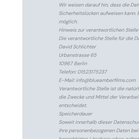
Wir weisen darauf hin, dass die Dat
Sicherheitslücken aufweisen kann. E
möglich.
Hinweis zur verantwortlichen Stelle
Die verantwortliche Stelle für die D
David Schlichter
Urbanstrasse 65
10967 Berlin
Telefon: 01523175237
E-Mail: info@blueamberfilms.com
Verantwortliche Stelle ist die natü
die Zwecke und Mittel der Verarbe
entscheidet.
Speicherdauer
Soweit innerhalb dieser Datenschut
Ihre personenbezogenen Daten bei u
berechtigtes Löschersuchen gelten