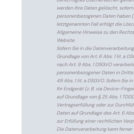
werden Ihre Daten gelöscht, sofern 
personenbezogenen Daten haben (z.
letztgenannten Fall erfolgt die Lös
Allgemeine Hinweise zu den Rechts
Website
Sofern Sie in die Datenverarbeitun
Grundlage von Art. 6 Abs. 1 lit. a 
nach Art. 9 Abs. 1 DSGVO verarbeite
personenbezogener Daten in Dritts
49 Abs. 1 lit. a DSGVO. Sofern Sie i
Ihr Endgerät (z. B. via Device-Finge
auf Grundlage von § 25 Abs. 1 TDDDG.
Vertragserfüllung oder zur Durchfü
Daten auf Grundlage des Art. 6 Abs.
zur Erfüllung einer rechtlichen Verp
Die Datenverarbeitung kann ferner a