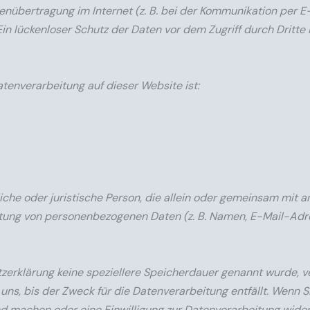
enübertragung im Internet (z. B. bei der Kommunikation per E
in lückenloser Schutz der Daten vor dem Zugriff durch Dritte i
atenverarbeitung auf dieser Website ist:
rliche oder juristische Person, die allein oder gemeinsam mit 
itung von personenbezogenen Daten (z. B. Namen, E-Mail-Adre
zerklärung keine speziellere Speicherdauer genannt wurde, v
ns, bis der Zweck für die Datenverarbeitung entfällt. Wenn Si
d machen oder eine Einwilligung zur Datenverarbeitung wider