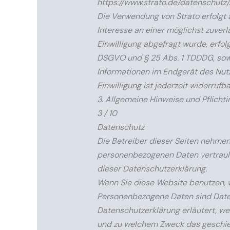
https://www.strato.de/datenschutz/.
Die Verwendung von Strato erfolgt a
Interesse an einer möglichst zuver
Einwilligung abgefragt wurde, erfolg
DSGVO und § 25 Abs. 1 TDDDG, sowei
Informationen im Endgerät des Nutz
Einwilligung ist jederzeit widerrufba
3. Allgemeine Hinweise und Pflicht
3 / 10
Datenschutz
Die Betreiber dieser Seiten nehmen
personenbezogenen Daten vertrauli
dieser Datenschutzerklärung.
Wenn Sie diese Website benutzen,
Personenbezogene Daten sind Daten,
Datenschutzerklärung erläutert, wel
und zu welchem Zweck das geschie