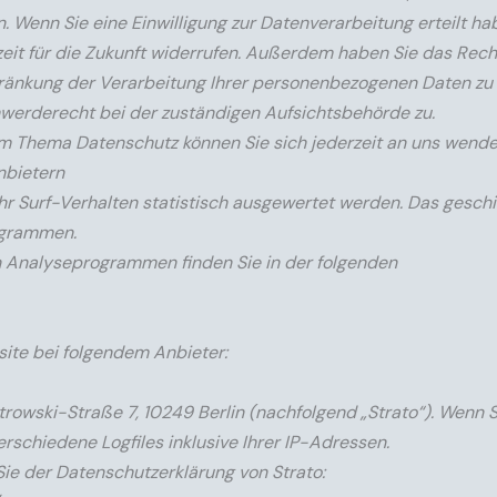
 Wenn Sie eine Einwilligung zur Datenverarbeitung erteilt ha
zeit für die Zukunft widerrufen. Außerdem haben Sie das Rech
änkung der Verarbeitung Ihrer personenbezogenen Daten zu 
hwerderecht bei der zuständigen Aufsichtsbehörde zu.
um Thema Datenschutz können Sie sich jederzeit an uns wende
nbietern
r Surf-Verhalten statistisch ausgewertet werden. Das geschi
ogrammen.
en Analyseprogrammen finden Sie in der folgenden
site bei folgendem Anbieter:
trowski-Straße 7, 10249 Berlin (nachfolgend „Strato“). Wenn 
rschiedene Logfiles inklusive Ihrer IP-Adressen.
ie der Datenschutzerklärung von Strato: