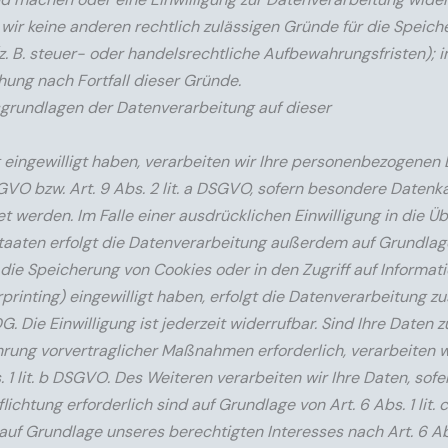
wir keine anderen rechtlich zulässigen Gründe für die Speich
 B. steuer- oder handelsrechtliche Aufbewahrungsfristen); 
chung nach Fortfall dieser Gründe.
grundlagen der Datenverarbeitung auf dieser
g eingewilligt haben, verarbeiten wir Ihre personenbezogenen 
DSGVO bzw. Art. 9 Abs. 2 lit. a DSGVO, sofern besondere Datenk
t werden. Im Falle einer ausdrücklichen Einwilligung in die Ü
taaten erfolgt die Datenverarbeitung außerdem auf Grundlage
n die Speicherung von Cookies oder in den Zugriff auf Informat
rprinting) eingewilligt haben, erfolgt die Datenverarbeitung zu
 Die Einwilligung ist jederzeit widerrufbar. Sind Ihre Daten z
hrung vorvertraglicher Maßnahmen erforderlich, verarbeiten w
 1 lit. b DSGVO. Des Weiteren verarbeiten wir Ihre Daten, sofe
flichtung erforderlich sind auf Grundlage von Art. 6 Abs. 1 lit.
uf Grundlage unseres berechtigten Interesses nach Art. 6 Abs. 