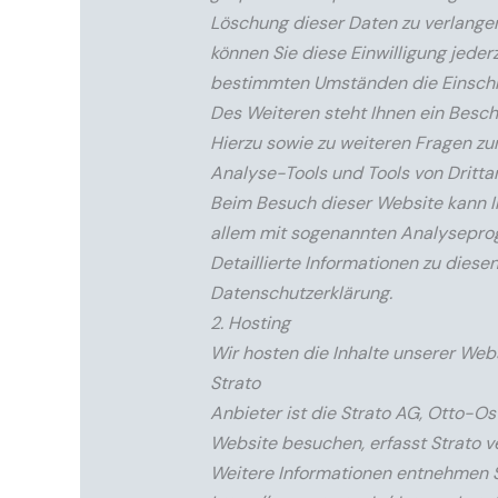
Löschung dieser Daten zu verlangen.
können Sie diese Einwilligung jeder
bestimmten Umständen die Einschr
Des Weiteren steht Ihnen ein Besc
Hierzu sowie zu weiteren Fragen z
Analyse-Tools und Tools von Dritta
Beim Besuch dieser Website kann Ih
allem mit sogenannten Analysepr
Detaillierte Informationen zu dies
Datenschutzerklärung.
2. Hosting
Wir hosten die Inhalte unserer Web
Strato
Anbieter ist die Strato AG, Otto-Os
Website besuchen, erfasst Strato ve
Weitere Informationen entnehmen S