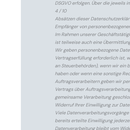
DSGVO erfolgen. Über die jeweils i
4 / 10
Absätzen dieser Datenschutzerkläru
Empfänger von personenbezogene
Im Rahmen unserer Geschäftstätigk
ist teilweise auch eine Übermittlu
Wir geben personenbezogene Daten 
Vertragserfüllung erforderlich ist, 
an Steuerbehörden), wenn wir ein be
haben oder wenn eine sonstige Rec
Auftragsverarbeitern geben wir pe
Vertrags über Auftragsverarbeitung
gemeinsame Verarbeitung geschlo
Widerruf Ihrer Einwilligung zur Dat
Viele Datenverarbeitungsvorgänge s
bereits erteilte Einwilligung jeder
Datenverarbeitung bleibt vom Wide