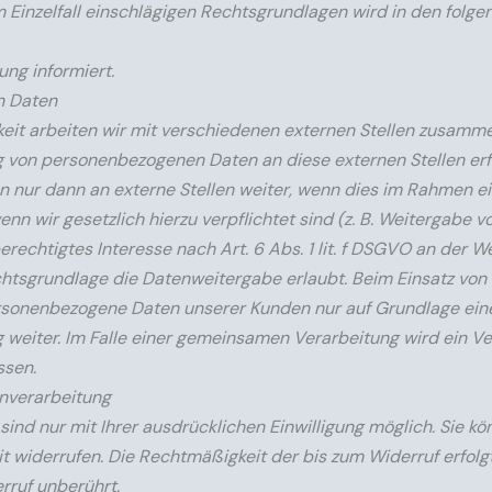
m Einzelfall einschlägigen Rechtsgrundlagen wird in den folge
ng informiert.
n Daten
eit arbeiten wir mit verschiedenen externen Stellen zusamm
ng von personenbezogenen Daten an diese externen Stellen erf
nur dann an externe Stellen weiter, wenn dies im Rahmen ei
wenn wir gesetzlich hierzu verpflichtet sind (z. B. Weitergabe 
rechtigtes Interesse nach Art. 6 Abs. 1 lit. f DSGVO an der W
htsgrundlage die Datenweitergabe erlaubt. Beim Einsatz von
rsonenbezogene Daten unserer Kunden nur auf Grundlage eine
 weiter. Im Falle einer gemeinsamen Verarbeitung wird ein Ve
ssen.
enverarbeitung
ind nur mit Ihrer ausdrücklichen Einwilligung möglich. Sie kö
zeit widerrufen. Die Rechtmäßigkeit der bis zum Widerruf erfolg
rruf unberührt.